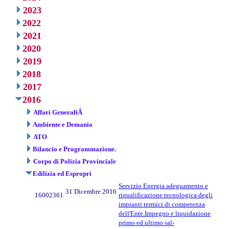
2023
2022
2021
2020
2019
2018
2017
2016
Affari GeneraliÂ
Ambiente e Demanio
ATO
Bilancio e Programmazione.
Corpo di Polizia Provinciale
Edilizia ed Espropri
Servizio Energia adeguamento e
31 Dicembre 2016
16002361
riqualificazione tecnologica degli
impianti termici di competenza
dell'Ente.Impegno e liquidazione
primo ed ultimo sal-