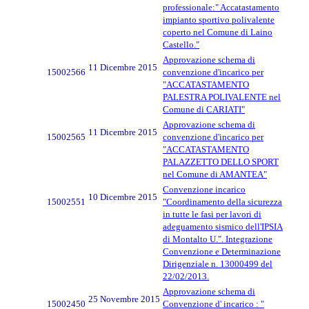
professionale:" Accatastamento
impianto sportivo polivalente
coperto nel Comune di Laino
Castello."
Approvazione schema di
11 Dicembre 2015
15002566
convenzione d'incarico per
"ACCATASTAMENTO
PALESTRA POLIVALENTE nel
Comune di CARIATI"
Approvazione schema di
11 Dicembre 2015
15002565
convenzione d'incarico per
"ACCATASTAMENTO
PALAZZETTO DELLO SPORT
nel Comune di AMANTEA"
Convenzione incarico
10 Dicembre 2015
15002551
"Coordinamento della sicurezza
in tutte le fasi per lavori di
adeguamento sismico dell'IPSIA
di Montalto U.". Integrazione
Convenzione e Determinazione
Dirigenziale n. 13000499 del
22/02/2013.
Approvazione schema di
25 Novembre 2015
15002450
Convenzione d' incarico : "