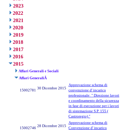
2023
2022
2021
2020
2019
2018
2017
2016
2015
Affari Generali e Sociali
Affari GeneraliÂ
Approvazione schema di
30 Dicembre 2015
15002781
convenzione d' incarico
professionale: " Direzione lavori
e coordinamento della sicurezza
in fase di esecuzione per i lavori
di sistemazione S.P. 155 (
Castroregio)."
Approvazione schema di
28 Dicembre 2015
15002746
Convenzione d' incarico