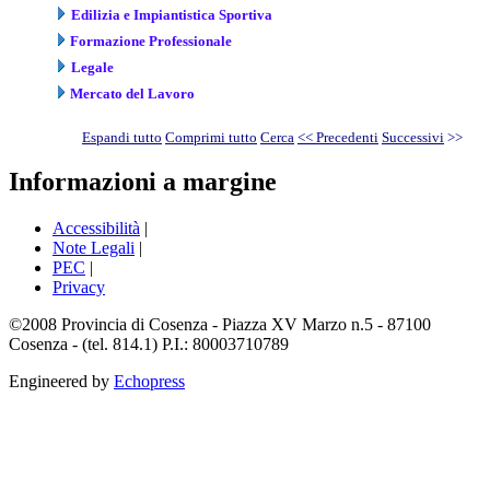
Edilizia e Impiantistica Sportiva
Formazione Professionale
Legale
Mercato del Lavoro
Espandi tutto
Comprimi tutto
Cerca
<< Precedenti
Successivi
>>
Informazioni a margine
Accessibilità
|
Note Legali
|
PEC
|
Privacy
©2008 Provincia di Cosenza - Piazza XV Marzo n.5 - 87100
Cosenza - (tel. 814.1) P.I.: 80003710789
Engineered by
Echopress