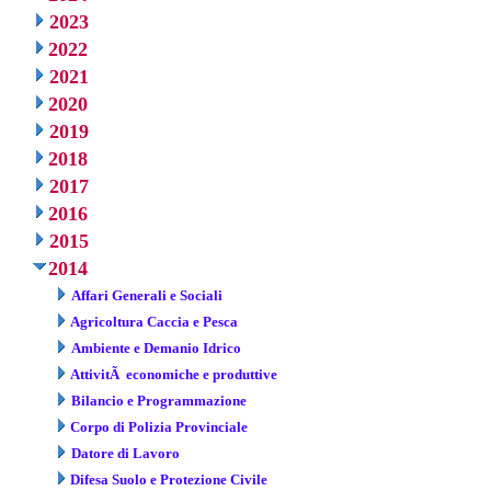
2023
2022
2021
2020
2019
2018
2017
2016
2015
2014
Affari Generali e Sociali
Agricoltura Caccia e Pesca
Ambiente e Demanio Idrico
AttivitÃ economiche e produttive
Bilancio e Programmazione
Corpo di Polizia Provinciale
Datore di Lavoro
Difesa Suolo e Protezione Civile