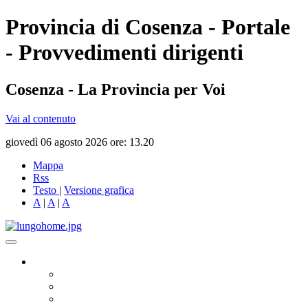
Provincia di Cosenza - Portale
- Provvedimenti dirigenti
Cosenza - La Provincia per Voi
Vai al contenuto
giovedì 06 agosto 2026 ore: 13.20
Mappa
Rss
Testo
|
Versione grafica
A
|
A
|
A
Governo
Presidente
Consiglio Provinciale
Consiglieri Delegati