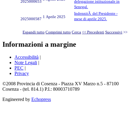
2025000653
delegazione istituzionale in
Senegal.
IndennitÃ del Presidente -
1 Aprile 2025
2025000587
mese di aprile 2025.
Espandi tutto
Comprimi tutto
Cerca
<< Precedenti
Successivi
>>
Informazioni a margine
Accessibilità
|
Note Legali
|
PEC
|
Privacy
©2008 Provincia di Cosenza - Piazza XV Marzo n.5 - 87100
Cosenza - (tel. 814.1) P.I.: 80003710789
Engineered by
Echopress