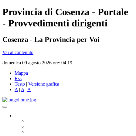
Provincia di Cosenza - Portale
- Provvedimenti dirigenti
Cosenza - La Provincia per Voi
Vai al contenuto
domenica 09 agosto 2026 ore: 04.19
Mappa
Rss
Testo
|
Versione grafica
A
|
A
|
A
Governo
Presidente
Consiglio Provinciale
Consiglieri Delegati