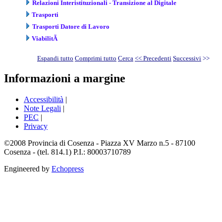
Relazioni Interistituzionali - Transizione al Digitale
Trasporti
Trasporti Datore di Lavoro
ViabilitÃ
Espandi tutto
Comprimi tutto
Cerca
<< Precedenti
Successivi
>>
Informazioni a margine
Accessibilità
|
Note Legali
|
PEC
|
Privacy
©2008 Provincia di Cosenza - Piazza XV Marzo n.5 - 87100
Cosenza - (tel. 814.1) P.I.: 80003710789
Engineered by
Echopress