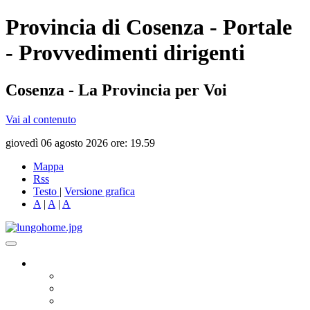
Provincia di Cosenza - Portale
- Provvedimenti dirigenti
Cosenza - La Provincia per Voi
Vai al contenuto
giovedì 06 agosto 2026 ore: 19.59
Mappa
Rss
Testo
|
Versione grafica
A
|
A
|
A
Governo
Presidente
Consiglio Provinciale
Consiglieri Delegati