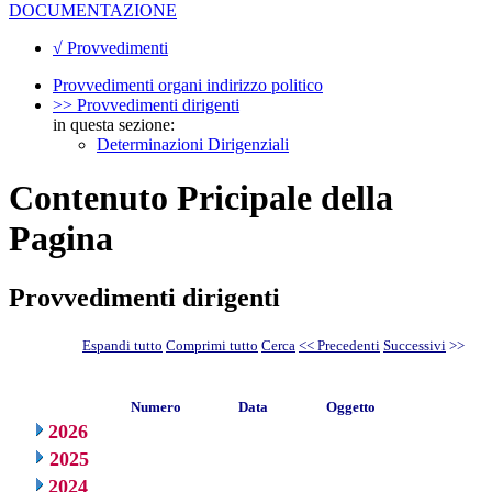
DOCUMENTAZIONE
√ Provvedimenti
Provvedimenti organi indirizzo politico
>> Provvedimenti dirigenti
in questa sezione:
Determinazioni Dirigenziali
Contenuto Pricipale della
Pagina
Provvedimenti dirigenti
Espandi tutto
Comprimi tutto
Cerca
<< Precedenti
Successivi
>>
Numero
Data
Oggetto
2026
2025
2024