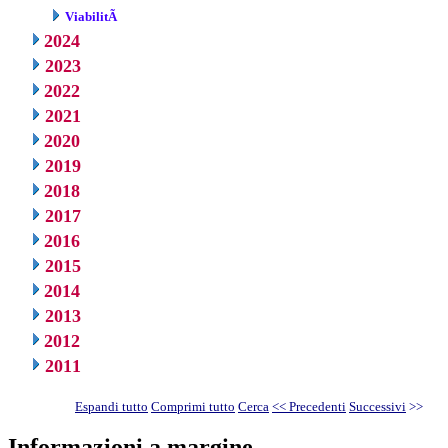
ViabilitÃ
2024
2023
2022
2021
2020
2019
2018
2017
2016
2015
2014
2013
2012
2011
Espandi tutto
Comprimi tutto
Cerca
<< Precedenti
Successivi
>>
Informazioni a margine