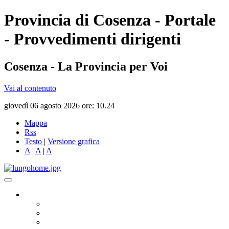
Provincia di Cosenza - Portale
- Provvedimenti dirigenti
Cosenza - La Provincia per Voi
Vai al contenuto
giovedì 06 agosto 2026 ore: 10.24
Mappa
Rss
Testo
|
Versione grafica
A
|
A
|
A
Governo
Presidente
Consiglio Provinciale
Consiglieri Delegati