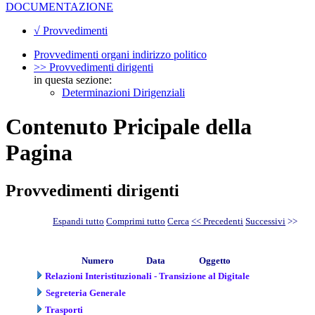
DOCUMENTAZIONE
√ Provvedimenti
Provvedimenti organi indirizzo politico
>> Provvedimenti dirigenti
in questa sezione:
Determinazioni Dirigenziali
Contenuto Pricipale della
Pagina
Provvedimenti dirigenti
Espandi tutto
Comprimi tutto
Cerca
<< Precedenti
Successivi
>>
Numero
Data
Oggetto
Relazioni Interistituzionali - Transizione al Digitale
Segreteria Generale
Trasporti