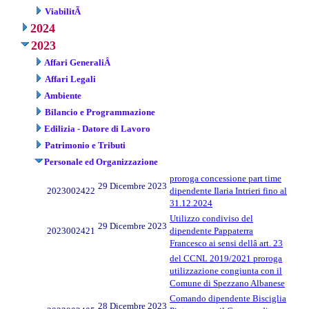
ViabilitÃ
2024
2023
Affari GeneraliÂ
Affari Legali
Ambiente
Bilancio e Programmazione
Edilizia - Datore di Lavoro
Patrimonio e Tributi
Personale ed Organizzazione
proroga concessione part time
29 Dicembre 2023
2023002422
dipendente Ilaria Intrieri fino al
31.12.2024
Utilizzo condiviso del
29 Dicembre 2023
2023002421
dipendente Pappaterra
Francesco ai sensi dellâ art. 23
del CCNL 2019/2021 proroga
utilizzazione congiunta con il
Comune di Spezzano Albanese
Comando dipendente Bisciglia
28 Dicembre 2023