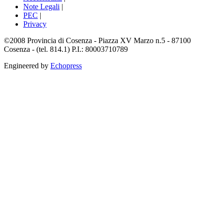
Note Legali
|
PEC
|
Privacy
©2008 Provincia di Cosenza - Piazza XV Marzo n.5 - 87100
Cosenza - (tel. 814.1) P.I.: 80003710789
Engineered by
Echopress