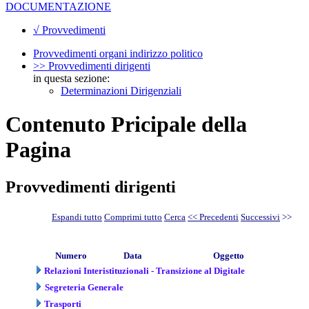
DOCUMENTAZIONE
√ Provvedimenti
Provvedimenti organi indirizzo politico
>> Provvedimenti dirigenti
in questa sezione:
Determinazioni Dirigenziali
Contenuto Pricipale della
Pagina
Provvedimenti dirigenti
Espandi tutto
Comprimi tutto
Cerca
<< Precedenti
Successivi
>>
Numero
Data
Oggetto
Relazioni Interistituzionali - Transizione al Digitale
Segreteria Generale
Trasporti