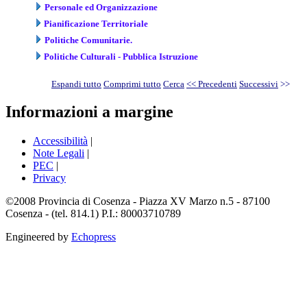
Personale ed Organizzazione
Pianificazione Territoriale
Politiche Comunitarie.
Politiche Culturali - Pubblica Istruzione
Espandi tutto
Comprimi tutto
Cerca
<< Precedenti
Successivi
>>
Informazioni a margine
Accessibilità
|
Note Legali
|
PEC
|
Privacy
©2008 Provincia di Cosenza - Piazza XV Marzo n.5 - 87100
Cosenza - (tel. 814.1) P.I.: 80003710789
Engineered by
Echopress