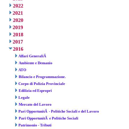
2022
2021
2020
2019
2018
2017
2016
Affari GeneraliÂ
Ambiente e Demanio
ATO
Bilancio e Programmazione.
Corpo di Polizia Provinciale
Edilizia ed Espropri
Legale
Mercato del Lavoro
Pari OpportunitÃ - Politiche Sociali e del Lavoro
Pari OpportunitÃ e Politiche Sociali
Patrimonio - Tributi