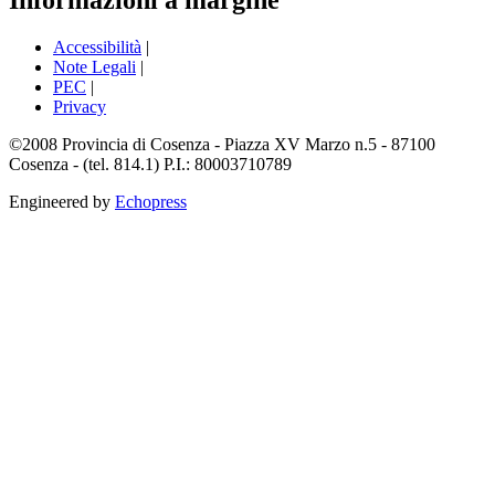
Informazioni a margine
Accessibilità
|
Note Legali
|
PEC
|
Privacy
©2008 Provincia di Cosenza - Piazza XV Marzo n.5 - 87100
Cosenza - (tel. 814.1) P.I.: 80003710789
Engineered by
Echopress