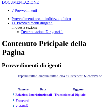
DOCUMENTAZIONE
√ Provvedimenti
Provvedimenti organi indirizzo politico
>> Provvedimenti dirigenti
in questa sezione:
Determinazioni Dirigenziali
Contenuto Pricipale della
Pagina
Provvedimenti dirigenti
Espandi tutto
Comprimi tutto
Cerca
<< Precedenti
Successivi
>>
Numero
Data
Oggetto
Relazioni Interistituzionali - Transizione al Digitale
Trasporti
ViabilitÃ