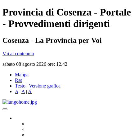
Provincia di Cosenza - Portale
- Provvedimenti dirigenti
Cosenza - La Provincia per Voi
Vai al contenuto
sabato 08 agosto 2026 ore: 12.42
Mappa
Rss
Testo
|
Versione grafica
A
|
A
|
A
Governo
Presidente
Consiglio Provinciale
Consiglieri Delegati