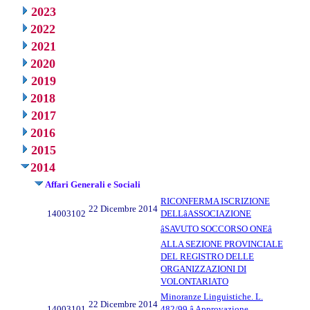
2023
2022
2021
2020
2019
2018
2017
2016
2015
2014
Affari Generali e Sociali
RICONFERMA ISCRIZIONE
22 Dicembre 2014
14003102
DELLâASSOCIAZIONE
âSAVUTO SOCCORSO ONEâ
ALLA SEZIONE PROVINCIALE
DEL REGISTRO DELLE
ORGANIZZAZIONI DI
VOLONTARIATO
Minoranze Linguistiche. L.
22 Dicembre 2014
14003101
482/99 â Approvazione