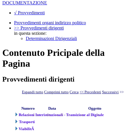
DOCUMENTAZIONE
√ Provvedimenti
Provvedimenti organi indirizzo politico
>> Provvedimenti dirigenti
in questa sezione:
Determinazioni Dirigenziali
Contenuto Pricipale della
Pagina
Provvedimenti dirigenti
Espandi tutto
Comprimi tutto
Cerca
<< Precedenti
Successivi
>>
Numero
Data
Oggetto
Relazioni Interistituzionali - Transizione al Digitale
Trasporti
ViabilitÃ