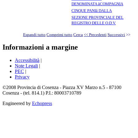
DENOMINATA âCOMPAGNIA
CINQUE PANIâ DALLA
SEZIONE PROVINCIALE DEL
REGISTRO DELLE O.D.V.
Espandi tutto
Comprimi tutto
Cerca
<< Precedenti
Successivi
>>
Informazioni a margine
Accessibilità
|
Note Legali
|
PEC
|
Privacy
©2008 Provincia di Cosenza - Piazza XV Marzo n.5 - 87100
Cosenza - (tel. 814.1) P.I.: 80003710789
Engineered by
Echopress