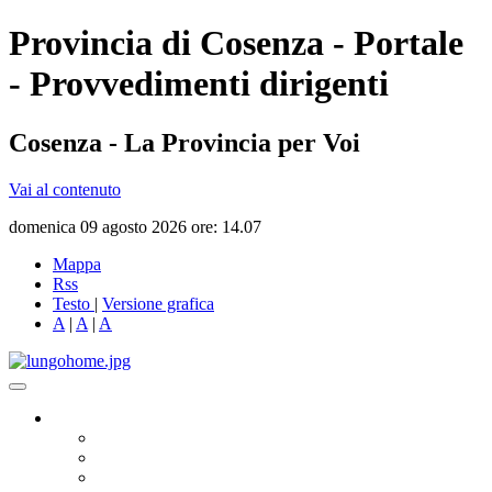
Provincia di Cosenza - Portale
- Provvedimenti dirigenti
Cosenza - La Provincia per Voi
Vai al contenuto
domenica 09 agosto 2026 ore: 14.07
Mappa
Rss
Testo
|
Versione grafica
A
|
A
|
A
Governo
Presidente
Consiglio Provinciale
Consiglieri Delegati