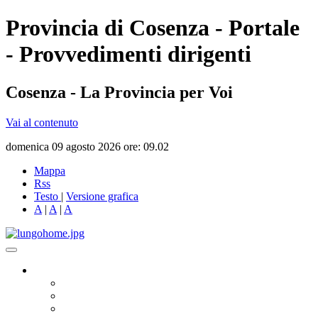
Provincia di Cosenza - Portale
- Provvedimenti dirigenti
Cosenza - La Provincia per Voi
Vai al contenuto
domenica 09 agosto 2026 ore: 09.02
Mappa
Rss
Testo
|
Versione grafica
A
|
A
|
A
Governo
Presidente
Consiglio Provinciale
Consiglieri Delegati