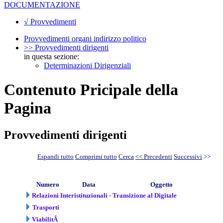
DOCUMENTAZIONE
√ Provvedimenti
Provvedimenti organi indirizzo politico
>> Provvedimenti dirigenti
in questa sezione:
Determinazioni Dirigenziali
Contenuto Pricipale della
Pagina
Provvedimenti dirigenti
Espandi tutto
Comprimi tutto
Cerca
<< Precedenti
Successivi
>>
Numero
Data
Oggetto
Relazioni Interistituzionali - Transizione al Digitale
Trasporti
ViabilitÃ