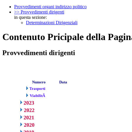
Provvedimenti organi indirizzo politico
>> Provvedimenti dirigenti
in questa sezione:
Determinazioni Dirigenziali
Contenuto Pricipale della Pagin
Provvedimenti dirigenti
Numero
Data
Trasporti
ViabilitÃ
2023
2022
2021
2020