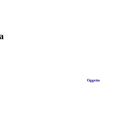
a
Oggetto