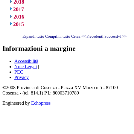
2018
2017
2016
2015
Espandi tutto
Comprimi tutto
Cerca
<< Precedenti
Successivi
>>
Informazioni a margine
Accessibilità
|
Note Legali
|
PEC
|
Privacy
©2008 Provincia di Cosenza - Piazza XV Marzo n.5 - 87100
Cosenza - (tel. 814.1) P.I.: 80003710789
Engineered by
Echopress