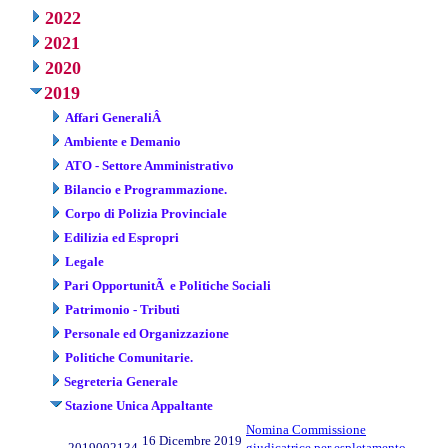
2022
2021
2020
2019
Affari GeneraliÂ
Ambiente e Demanio
ATO - Settore Amministrativo
Bilancio e Programmazione.
Corpo di Polizia Provinciale
Edilizia ed Espropri
Legale
Pari OpportunitÃ e Politiche Sociali
Patrimonio - Tributi
Personale ed Organizzazione
Politiche Comunitarie.
Segreteria Generale
Stazione Unica Appaltante
Nomina Commissione
16 Dicembre 2019
2019002134
giudicatrice per espletamento