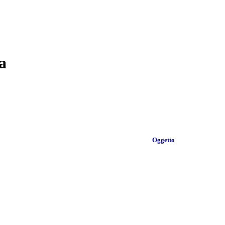
a
Oggetto