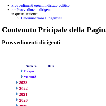
Provvedimenti organi indirizzo politico
>> Provvedimenti dirigenti
in questa sezione:
Determinazioni Dirigenziali
Contenuto Pricipale della Pagin
Provvedimenti dirigenti
Numero
Data
Trasporti
ViabilitÃ
2023
2022
2021
2020