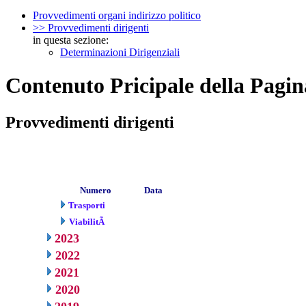
Provvedimenti organi indirizzo politico
>> Provvedimenti dirigenti
in questa sezione:
Determinazioni Dirigenziali
Contenuto Pricipale della Pagin
Provvedimenti dirigenti
Numero
Data
Trasporti
ViabilitÃ
2023
2022
2021
2020