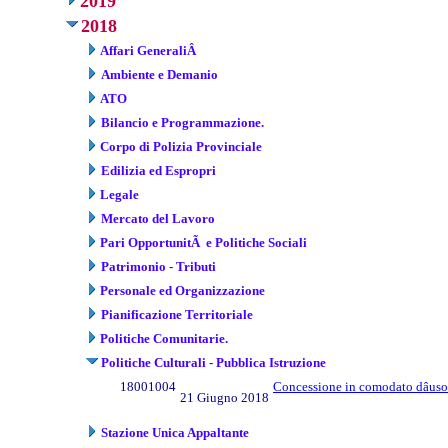
2019
2018
Affari GeneraliÂ
Ambiente e Demanio
ATO
Bilancio e Programmazione.
Corpo di Polizia Provinciale
Edilizia ed Espropri
Legale
Mercato del Lavoro
Pari OpportunitÃ e Politiche Sociali
Patrimonio - Tributi
Personale ed Organizzazione
Pianificazione Territoriale
Politiche Comunitarie.
Politiche Culturali - Pubblica Istruzione
18001004
Concessione in comodato dâuso 
21 Giugno 2018
Stazione Unica Appaltante