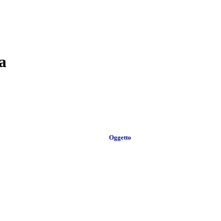
a
Oggetto