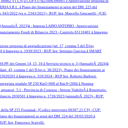
vento 00862.V1.CS] â CUP F37H21006390001 e Approvazione proposta di
IA S.R.L. â Piano dei finanziamenti ai sensi del DM. 225 del
 n. 643/2022 (ex n. 2343/2021) - RUP: Ing. Marcello Gencarelli - [CIG
n. 1 (AnnualitÃ 2023)â - Impresa LAINO ANTONIO - Approvazione
. - Finanziamento Fondi di Bilancio 2023 - Capitolo 65110401 â Impegno
azione proposta di aggiudicazione (art. 17, comma 5 del D.lgs
 â Impegno n. 1939/2023 - RUP. Ing. Settimio Gravina â SMART
SS.PP. dei Gruppi 14, 15, 16 â Servizio tecnico n. 3 (AnnualitÃ 2024)â
rt. 45, comma 1 del D.lgs n. 36/2023) - Piano dei finanziamenti ai
o 25020201 â Impegno n. 319/2024 - RUP Ing. Roberto Barbieri.
carreggiata stradale SP 250 Km5+000 al Km.9+200â â Nomina
tuatori_5.1 - Provincia di Cosenza - Settore ViabilitÃ â Repertorio:
ancio 2030501 â Impegno n. 1726/2023 (annualitÃ 2023) - RUP:
 della SP 255 Fossiataâ - [Codice intervento 00397.21.CS] - CUP:
ano dei finanziamenti ai sensi del DM. 224 del 29/05/2020 â
RUP: Ing. Francesco Scavelli.