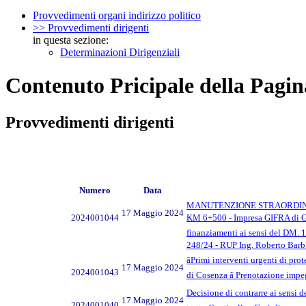
Provvedimenti organi indirizzo politico
>> Provvedimenti dirigenti
in questa sezione:
Determinazioni Dirigenziali
Contenuto Pricipale della Pagin
Provvedimenti dirigenti
Numero
Data
MANUTENZIONE STRAORDINARI
17 Maggio 2024
2024001044
KM 6+500 - Impresa GIFRA di Giam
finanziamenti ai sensi del DM.
248/24 - RUP Ing. Roberto Barb
âPrimi interventi urgenti di pr
17 Maggio 2024
2024001043
di Cosenza â Prenotazione imp
Decisione di contrarre ai sensi de
17 Maggio 2024
2024001040