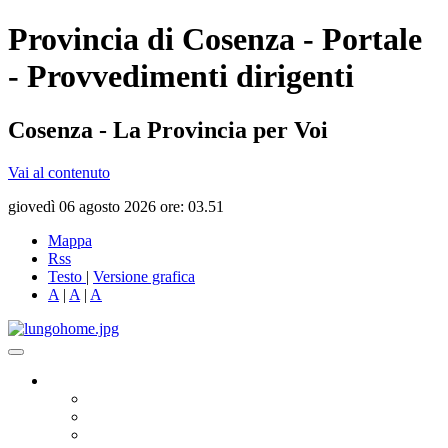
Provincia di Cosenza - Portale
- Provvedimenti dirigenti
Cosenza - La Provincia per Voi
Vai al contenuto
giovedì 06 agosto 2026 ore: 03.51
Mappa
Rss
Testo
|
Versione grafica
A
|
A
|
A
Governo
Presidente
Consiglio Provinciale
Consiglieri Delegati