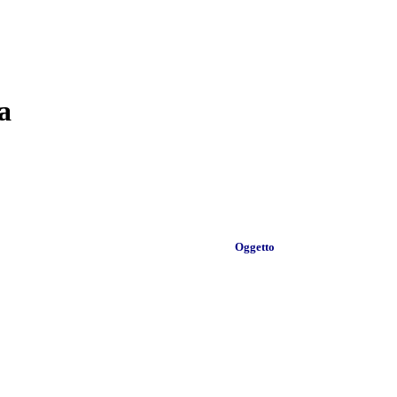
a
Oggetto