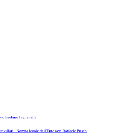
vv. Gaetano Pignanelli
ovillari - Nomna legale dell'Ente avv. Raffaele Prisco