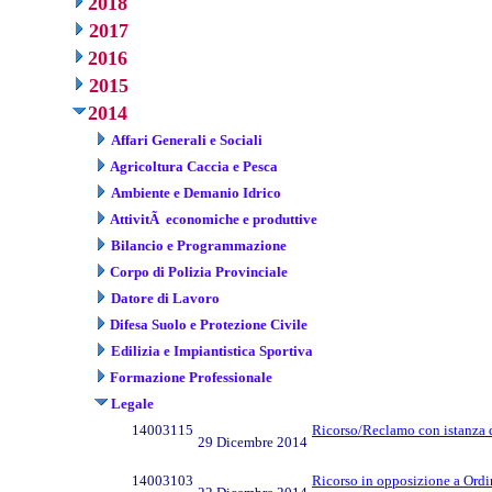
2018
2017
2016
2015
2014
Affari Generali e Sociali
Agricoltura Caccia e Pesca
Ambiente e Demanio Idrico
AttivitÃ economiche e produttive
Bilancio e Programmazione
Corpo di Polizia Provinciale
Datore di Lavoro
Difesa Suolo e Protezione Civile
Edilizia e Impiantistica Sportiva
Formazione Professionale
Legale
14003115
Ricorso/Reclamo con istanza d
29 Dicembre 2014
14003103
Ricorso in opposizione a Ordin