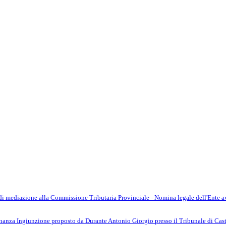
i mediazione alla Commissione Tributaria Provinciale - Nomina legale dell'Ente a
anza Ingiunzione proposto da Durante Antonio Giorgio presso il Tribunale di Castr