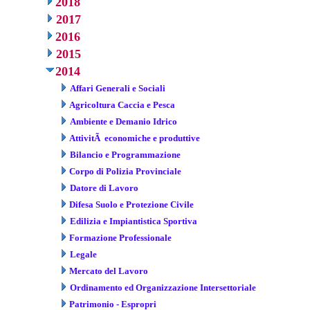
2018
2017
2016
2015
2014
Affari Generali e Sociali
Agricoltura Caccia e Pesca
Ambiente e Demanio Idrico
AttivitÃ economiche e produttive
Bilancio e Programmazione
Corpo di Polizia Provinciale
Datore di Lavoro
Difesa Suolo e Protezione Civile
Edilizia e Impiantistica Sportiva
Formazione Professionale
Legale
Mercato del Lavoro
Ordinamento ed Organizzazione Intersettoriale
Patrimonio - Espropri