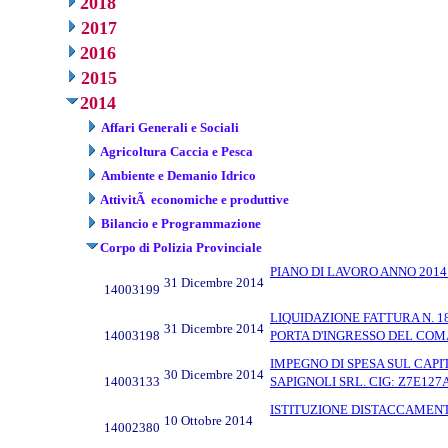
2018
2017
2016
2015
2014
Affari Generali e Sociali
Agricoltura Caccia e Pesca
Ambiente e Demanio Idrico
AttivitÃ economiche e produttive
Bilancio e Programmazione
Corpo di Polizia Provinciale
PIANO DI LAVORO ANNO 2014
31 Dicembre 2014
14003199
LIQUIDAZIONE FATTURA N. 1
31 Dicembre 2014
14003198
PORTA D'INGRESSO DEL COMA
IMPEGNO DI SPESA SUL CAP
30 Dicembre 2014
14003133
SAPIGNOLI SRL. CIG: Z7E127
ISTITUZIONE DISTACCAMENT
10 Ottobre 2014
14002380