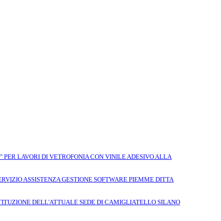
S" PER LAVORI DI VETROFONIA CON VINILE ADESIVO ALLA
ERVIZIO ASSISTENZA GESTIONE SOFTWARE PIEMME DITTA
STITUZIONE DELL'ATTUALE SEDE DI CAMIGLIATELLO SILANO