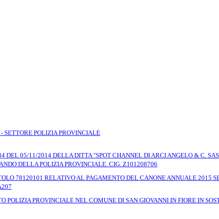
 - SETTORE POLIZIA PROVINCIALE
84 DEL 05/11/2014 DELLA DITTA "SPOT CHANNEL DI ARCI ANGELO & C. SA
NDO DELLA POLIZIA PROVINCIALE. CIG. Z101208706
ITOLO 78120101 RELATIVO AL PAGAMENTO DEL CANONE ANNUALE 2015 S
A207
O POLIZIA PROVINCIALE NEL COMUNE DI SAN GIOVANNI IN FIORE IN SO