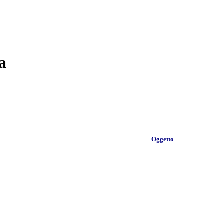
a
Oggetto