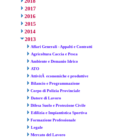
2018
2017
2016
2015
2014
2013
Affari Generali - Appalti e Contratti
Agricoltura Caccia e Pesca
Ambiente e Demanio Idrico
ATO
AttivitÃ economiche e produttive
Bilancio e Programmazione
Corpo di Polizia Provinciale
Datore di Lavoro
Difesa Suolo e Protezione Civile
Edilizia e Impiantistica Sportiva
Formazione Professionale
Legale
Mercato del Lavoro