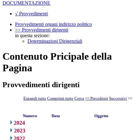
DOCUMENTAZIONE
√ Provvedimenti
Provvedimenti organi indirizzo politico
>> Provvedimenti dirigenti
in questa sezione:
Determinazioni Dirigenziali
Contenuto Pricipale della
Pagina
Provvedimenti dirigenti
Espandi tutto
Comprimi tutto
Cerca
<< Precedenti
Successivi
>>
Numero
Data
Oggetto
2024
2023
2022