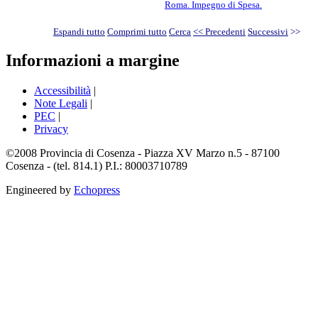
Roma. Impegno di Spesa.
Espandi tutto
Comprimi tutto
Cerca
<< Precedenti
Successivi
>>
Informazioni a margine
Accessibilità
|
Note Legali
|
PEC
|
Privacy
©2008 Provincia di Cosenza - Piazza XV Marzo n.5 - 87100
Cosenza - (tel. 814.1) P.I.: 80003710789
Engineered by
Echopress