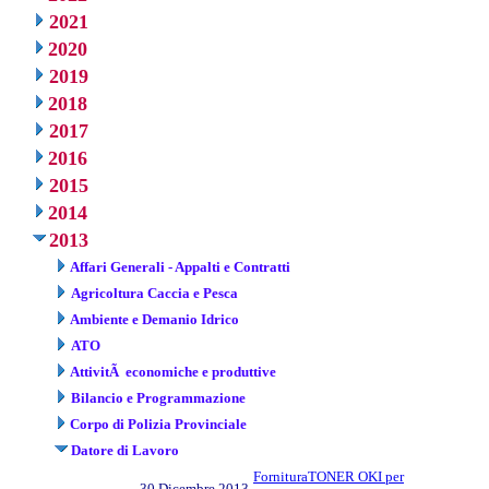
2021
2020
2019
2018
2017
2016
2015
2014
2013
Affari Generali - Appalti e Contratti
Agricoltura Caccia e Pesca
Ambiente e Demanio Idrico
ATO
AttivitÃ economiche e produttive
Bilancio e Programmazione
Corpo di Polizia Provinciale
Datore di Lavoro
FornituraTONER OKI per
30 Dicembre 2013