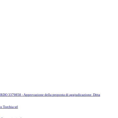
ePA - RDO 3379858 - Approvazione della proposta di aggiudicazione. Ditta
o Torchia srl