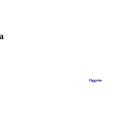
a
Oggetto