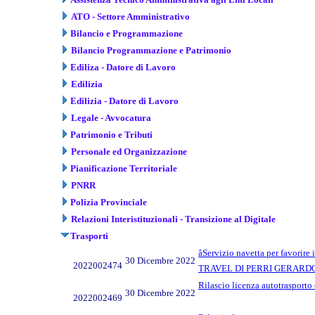
ATO - Settore Amministrativo
Bilancio e Programmazione
Bilancio Programmazione e Patrimonio
Ediliza - Datore di Lavoro
Edilizia
Edilizia - Datore di Lavoro
Legale - Avvocatura
Patrimonio e Tributi
Personale ed Organizzazione
Pianificazione Territoriale
PNRR
Polizia Provinciale
Relazioni Interistituzionali - Transizione al Digitale
Trasporti
âServizio navetta per favorir
30 Dicembre 2022
2022002474
TRAVEL DI PERRI GERARDO &
Rilascio licenza autotrasporto 
30 Dicembre 2022
2022002469