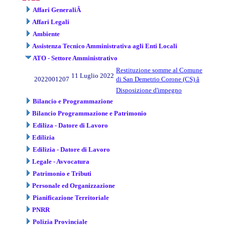
Affari GeneraliÂ
Affari Legali
Ambiente
Assistenza Tecnico Amministrativa agli Enti Locali
ATO - Settore Amministrativo
Restituzione somme al Comune
11 Luglio 2022
2022001207
di San Demetrio Corone (CS) â
Disposizione d'impegno
Bilancio e Programmazione
Bilancio Programmazione e Patrimonio
Ediliza - Datore di Lavoro
Edilizia
Edilizia - Datore di Lavoro
Legale - Avvocatura
Patrimonio e Tributi
Personale ed Organizzazione
Pianificazione Territoriale
PNRR
Polizia Provinciale