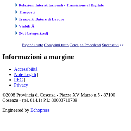
Relazioni Interistituzionali - Transizione al Digitale
Trasporti
Trasporti Datore di Lavoro
ViabilitÃ
(Not Categorized)
Espandi tutto
Comprimi tutto
Cerca
<< Precedenti
Successivi
>>
Informazioni a margine
Accessibilità
|
Note Legali
|
PEC
|
Privacy
©2008 Provincia di Cosenza - Piazza XV Marzo n.5 - 87100
Cosenza - (tel. 814.1) P.I.: 80003710789
Engineered by
Echopress