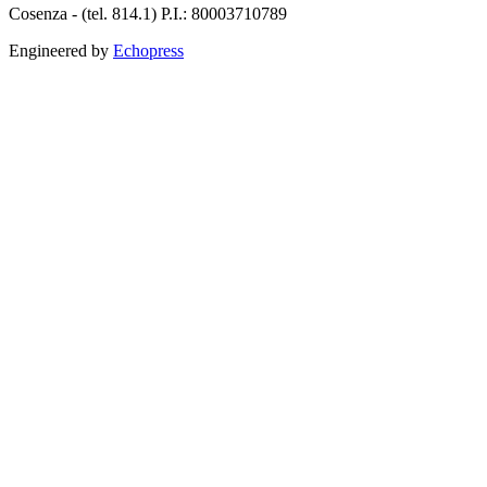
Cosenza - (tel. 814.1) P.I.: 80003710789
Engineered by
Echopress