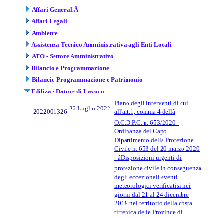
Affari GeneraliÂ
Affari Legali
Ambiente
Assistenza Tecnico Amministrativa agli Enti Locali
ATO - Settore Amministrativo
Bilancio e Programmazione
Bilancio Programmazione e Patrimonio
Ediliza - Datore di Lavoro
Piano degli interventi di cui
26 Luglio 2022
2022001326
all'art.1, comma 4 dellâ
O.C.D.P.C. n. 653/2020 -
Ordinanza del Capo
Dipartimento della Protezione
Civile n. 653 del 20 marzo 2020
- âDisposizioni urgenti di
protezione civile in conseguenza
degli eccezionali eventi
meteorologici verificatisi nei
giorni dal 21 al 24 dicembre
2019 nel territorio della costa
tirrenica delle Province di