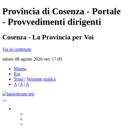
Provincia di Cosenza - Portale
- Provvedimenti dirigenti
Cosenza - La Provincia per Voi
Vai al contenuto
sabato 08 agosto 2026 ore: 17.09
Mappa
Rss
Testo
|
Versione grafica
A
|
A
|
A
Governo
Presidente
Consiglio Provinciale
Consiglieri Delegati