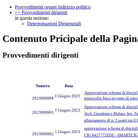
Provvedimenti organi indirizzo politico
>> Provvedimenti dirigenti
in questa sezione:
Determinazioni Dirigenziali
Contenuto Pricipale della Pagin
Provvedimenti dirigenti
Numero
Data
Approvazione schema di disciplin
1 Giugno 2023
2023000984
protocollo Itaca in corso di esec
Approvazione schema di disci
1 Giugno 2023
2023000983
Arch. Gianfranco Malara, Ing. Fa
allargamento di n. 2 ponti tra i
approvazione schema di disciplin
1 Giugno 2023
2023000982
CIG 6427772D3E - SMARTCIG