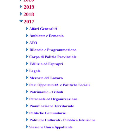
2019
2018
2017
Affari GeneraliÂ
Ambiente e Demanio
ATO
Bilancio e Programmazione.
Corpo di Polizia Provinciale
Edilizia ed Espropri
Legale
Mercato del Lavoro
Pari OpportunitÃ e Politiche Sociali
Patrimonio - Tributi
Personale ed Organizzazione
Pianificazione Territoriale
Politiche Comunitarie.
Politiche Culturali - Pubblica Istruzione
Stazione Unica Appaltante