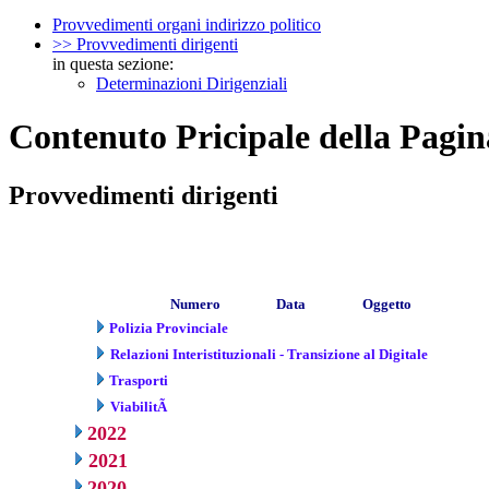
Provvedimenti organi indirizzo politico
>> Provvedimenti dirigenti
in questa sezione:
Determinazioni Dirigenziali
Contenuto Pricipale della Pagin
Provvedimenti dirigenti
Numero
Data
Oggetto
Polizia Provinciale
Relazioni Interistituzionali - Transizione al Digitale
Trasporti
ViabilitÃ
2022
2021
2020