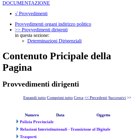
DOCUMENTAZIONE
√ Provvedimenti
Provvedimenti organi indirizzo politico
>> Provvedimenti dirigenti
in questa sezione:
Determinazioni Dirigenziali
Contenuto Pricipale della
Pagina
Provvedimenti dirigenti
Espandi tutto
Comprimi tutto
Cerca
<< Precedenti
Successivi
>>
Numero
Data
Oggetto
Polizia Provinciale
Relazioni Interistituzionali - Transizione al Digitale
Trasporti