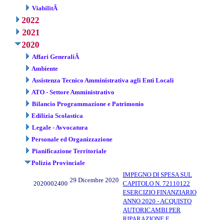
ViabilitÃ
2022
2021
2020
Affari GeneraliÂ
Ambiente
Assistenza Tecnico Amministrativa agli Enti Locali
ATO - Settore Amministrativo
Bilancio Programmazione e Patrimonio
Edilizia Scolastica
Legale - Avvocatura
Personale ed Organizzazione
Pianificazione Territoriale
Polizia Provinciale
IMPEGNO DI SPESA SUL
29 Dicembre 2020
2020002400
CAPITOLO N. 72110122
ESERCIZIO FINANZIARIO
ANNO 2020 - ACQUISTO
AUTORICAMBI PER
RIPARAZIONE E