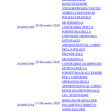
MANUTENZIONE
STRAORDINARIA VEICOLI
ADIBITI A SERVIZIO DI
POLIZIA STRADALE
DETERMINA A
29 Dicembre 2020
2020002399
CONTRARRE PER LA
FORNITURA DELLA
UNIFORME ORDINARIA
ESTIVA AGLI
APPARTENENTIAL CORPO
DELLA POLIZIA
PROVINCIALE
DETERMINA A
29 Dicembre 2020
2020002398
CONTRARRE ED IMPEGNO
DI SPESA PER LA
FORNITURA DI ACCESSORI
PER L'UNIFORME
OPERATIVA DEGLI
APPARTENENTI AL CORPO
DI POLIZIA PROVINCIALE
CIG: ZED2FFAD4E
IMPEGNO DI SPESA PER
11 Dicembre 2020
2020002244
PAGAMENTO TRIBUTO
ANNO 2020 PER