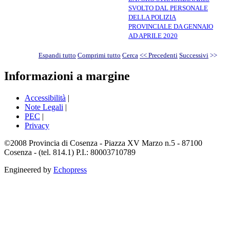
SVOLTO DAL PERSONALE
DELLA POLIZIA
PROVINCIALE DA GENNAIO
AD APRILE 2020
Espandi tutto
Comprimi tutto
Cerca
<< Precedenti
Successivi
>>
Informazioni a margine
Accessibilità
|
Note Legali
|
PEC
|
Privacy
©2008 Provincia di Cosenza - Piazza XV Marzo n.5 - 87100
Cosenza - (tel. 814.1) P.I.: 80003710789
Engineered by
Echopress