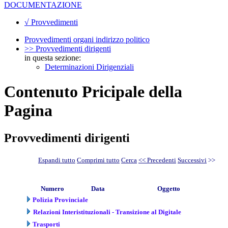
DOCUMENTAZIONE
√ Provvedimenti
Provvedimenti organi indirizzo politico
>> Provvedimenti dirigenti
in questa sezione:
Determinazioni Dirigenziali
Contenuto Pricipale della
Pagina
Provvedimenti dirigenti
Espandi tutto
Comprimi tutto
Cerca
<< Precedenti
Successivi
>>
Numero
Data
Oggetto
Polizia Provinciale
Relazioni Interistituzionali - Transizione al Digitale
Trasporti