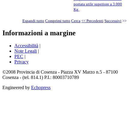
portata utile superiore a 3.000
Kg.
Espandi tutto
Comprimi tutto
Cerca
<< Precedenti
Successivi
>>
Informazioni a margine
Accessibilità
|
Note Legali
|
PEC
|
Privacy
©2008 Provincia di Cosenza - Piazza XV Marzo n.5 - 87100
Cosenza - (tel. 814.1) P.I.: 80003710789
Engineered by
Echopress