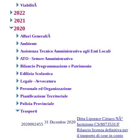
ViabilitÃ
2022
2021
2020
Affari GeneraliÂ
Ambiente
Assistenza Tecnico Amministrativa agli Enti Locali
ATO - Settore Amministrativo
Bilancio Programmazione e Patrimonio
Edilizia Scolastica
Legale - Avvocatura
Personale ed Organizzazione
Pianificazione Territoriale
Polizia Provinciale
Trasporti
Ditta Liporace Ciriaco NÂ°
31 Dicembre 2020
2020002455
Iscrizione CS/8073531/F
Rilascio licenza definitiva per
il trasporto di cose in conto