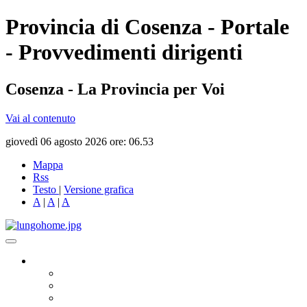
Provincia di Cosenza - Portale
- Provvedimenti dirigenti
Cosenza - La Provincia per Voi
Vai al contenuto
giovedì 06 agosto 2026 ore: 06.53
Mappa
Rss
Testo
|
Versione grafica
A
|
A
|
A
Governo
Presidente
Consiglio Provinciale
Consiglieri Delegati