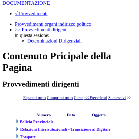
DOCUMENTAZIONE
√ Provvedimenti
Provvedimenti organi indirizzo politico
>> Provvedimenti dirigenti
in questa sezione:
Determinazioni Dirigenziali
Contenuto Pricipale della
Pagina
Provvedimenti dirigenti
Espandi tutto
Comprimi tutto
Cerca
<< Precedenti
Successivi
>>
Numero
Data
Oggetto
Polizia Provinciale
Relazioni Interistituzionali - Transizione al Digitale
Trasporti