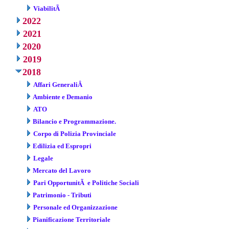
ViabilitÃ
2022
2021
2020
2019
2018
Affari GeneraliÂ
Ambiente e Demanio
ATO
Bilancio e Programmazione.
Corpo di Polizia Provinciale
Edilizia ed Espropri
Legale
Mercato del Lavoro
Pari OpportunitÃ e Politiche Sociali
Patrimonio - Tributi
Personale ed Organizzazione
Pianificazione Territoriale