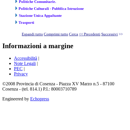
Politiche Comunitarie.
Politiche Culturali - Pubblica Istruzione
Stazione Unica Appaltante
Trasporti
Espandi tutto
Comprimi tutto
Cerca
<< Precedenti
Successivi
>>
Informazioni a margine
Accessibilità
|
Note Legali
|
PEC
|
Privacy
©2008 Provincia di Cosenza - Piazza XV Marzo n.5 - 87100
Cosenza - (tel. 814.1) P.I.: 80003710789
Engineered by
Echopress