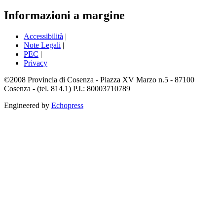
Informazioni a margine
Accessibilità
|
Note Legali
|
PEC
|
Privacy
©2008 Provincia di Cosenza - Piazza XV Marzo n.5 - 87100
Cosenza - (tel. 814.1) P.I.: 80003710789
Engineered by
Echopress