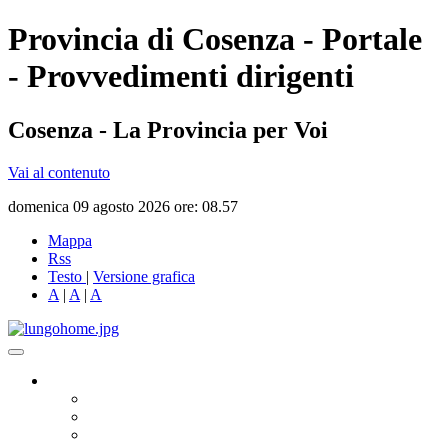
Provincia di Cosenza - Portale
- Provvedimenti dirigenti
Cosenza - La Provincia per Voi
Vai al contenuto
domenica 09 agosto 2026 ore: 08.57
Mappa
Rss
Testo
|
Versione grafica
A
|
A
|
A
Governo
Presidente
Consiglio Provinciale
Consiglieri Delegati