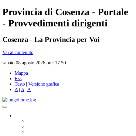
Provincia di Cosenza - Portale
- Provvedimenti dirigenti
Cosenza - La Provincia per Voi
Vai al contenuto
sabato 08 agosto 2026 ore: 17.50
Mappa
Rss
Testo
|
Versione grafica
A
|
A
|
A
Governo
Presidente
Consiglio Provinciale
Consiglieri Delegati