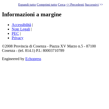
Espandi tutto
Comprimi tutto
Cerca
<< Precedenti
Successivi
>>
Informazioni a margine
Accessibilità
|
Note Legali
|
PEC
|
Privacy
©2008 Provincia di Cosenza - Piazza XV Marzo n.5 - 87100
Cosenza - (tel. 814.1) P.I.: 80003710789
Engineered by
Echopress