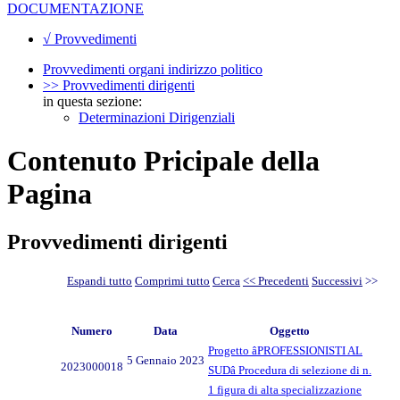
DOCUMENTAZIONE
√ Provvedimenti
Provvedimenti organi indirizzo politico
>> Provvedimenti dirigenti
in questa sezione:
Determinazioni Dirigenziali
Contenuto Pricipale della
Pagina
Provvedimenti dirigenti
Espandi tutto
Comprimi tutto
Cerca
<< Precedenti
Successivi
>>
Numero
Data
Oggetto
Progetto âPROFESSIONISTI AL
5 Gennaio 2023
2023000018
SUDâ Procedura di selezione di n.
1 figura di alta specializzazione