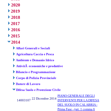
2020
2019
2018
2017
2016
2015
2014
Affari Generali e Sociali
Agricoltura Caccia e Pesca
Ambiente e Demanio Idrico
AttivitÃ economiche e produttive
Bilancio e Programmazione
Corpo di Polizia Provinciale
Datore di Lavoro
Difesa Suolo e Protezione Civile
PIANO GENERALE DEGLI
22 Dicembre 2014
14003107
INTERVENTI PER LA DIFESA
DEL SUOLO IN CALABRIA -
Prima Fase - (art. 1 comma 6