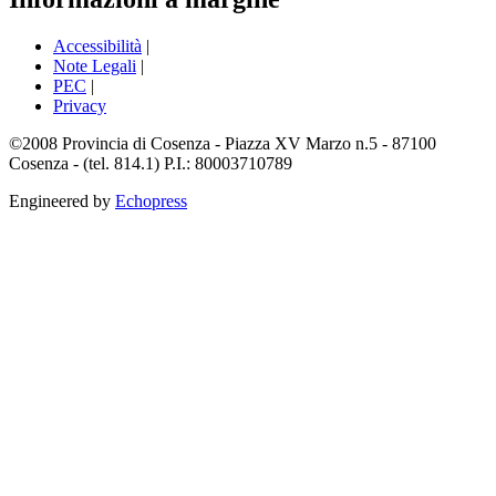
Accessibilità
|
Note Legali
|
PEC
|
Privacy
©2008 Provincia di Cosenza - Piazza XV Marzo n.5 - 87100
Cosenza - (tel. 814.1) P.I.: 80003710789
Engineered by
Echopress