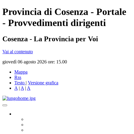
Provincia di Cosenza - Portale
- Provvedimenti dirigenti
Cosenza - La Provincia per Voi
Vai al contenuto
giovedì 06 agosto 2026 ore: 15.00
Mappa
Rss
Testo
|
Versione grafica
A
|
A
|
A
Governo
Presidente
Consiglio Provinciale
Consiglieri Delegati