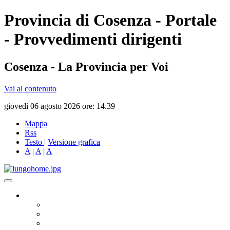
Provincia di Cosenza - Portale
- Provvedimenti dirigenti
Cosenza - La Provincia per Voi
Vai al contenuto
giovedì 06 agosto 2026 ore: 14.39
Mappa
Rss
Testo
|
Versione grafica
A
|
A
|
A
Governo
Presidente
Consiglio Provinciale
Consiglieri Delegati