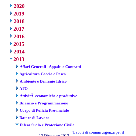
2020
2019
2018
2017
2016
2015
2014
2013
Affari Generali - Appalti e Contratti
Agricoltura Caccia e Pesca
Ambiente e Demanio Idrico
ATO
AttivitÃ economiche e produttive
Bilancio e Programmazione
Corpo di Polizia Provinciale
Datore di Lavoro
Difesa Suolo e Protezione Civile
"Lavori di somma urgenza per il
12 Dicembre 2013