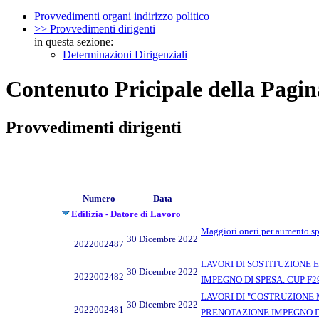
Provvedimenti organi indirizzo politico
>> Provvedimenti dirigenti
in questa sezione:
Determinazioni Dirigenziali
Contenuto Pricipale della Pagin
Provvedimenti dirigenti
Numero
Data
Edilizia - Datore di Lavoro
Maggiori oneri per aumento sp
30 Dicembre 2022
2022002487
LAVORI DI SOSTITUZIONE ED
30 Dicembre 2022
2022002482
IMPEGNO DI SPESA. CUP F2
LAVORI DI "COSTRUZIONE MED
30 Dicembre 2022
2022002481
PRENOTAZIONE IMPEGNO DI