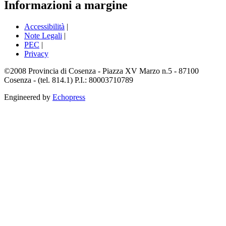
Informazioni a margine
Accessibilità
|
Note Legali
|
PEC
|
Privacy
©2008 Provincia di Cosenza - Piazza XV Marzo n.5 - 87100
Cosenza - (tel. 814.1) P.I.: 80003710789
Engineered by
Echopress