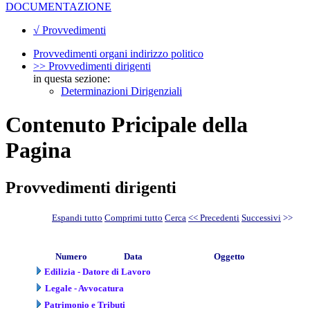
DOCUMENTAZIONE
√ Provvedimenti
Provvedimenti organi indirizzo politico
>> Provvedimenti dirigenti
in questa sezione:
Determinazioni Dirigenziali
Contenuto Pricipale della
Pagina
Provvedimenti dirigenti
Espandi tutto
Comprimi tutto
Cerca
<< Precedenti
Successivi
>>
Numero
Data
Oggetto
Edilizia - Datore di Lavoro
Legale - Avvocatura
Patrimonio e Tributi