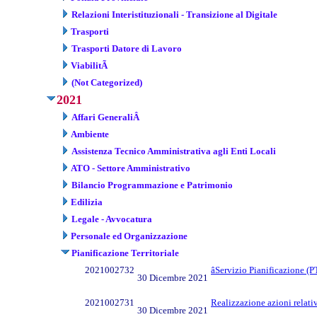
Relazioni Interistituzionali - Transizione al Digitale
Trasporti
Trasporti Datore di Lavoro
ViabilitÃ
(Not Categorized)
2021
Affari GeneraliÂ
Ambiente
Assistenza Tecnico Amministrativa agli Enti Locali
ATO - Settore Amministrativo
Bilancio Programmazione e Patrimonio
Edilizia
Legale - Avvocatura
Personale ed Organizzazione
Pianificazione Territoriale
2021002732
âServizio Pianificazione 
30 Dicembre 2021
2021002731
Realizzazione azioni relati
30 Dicembre 2021