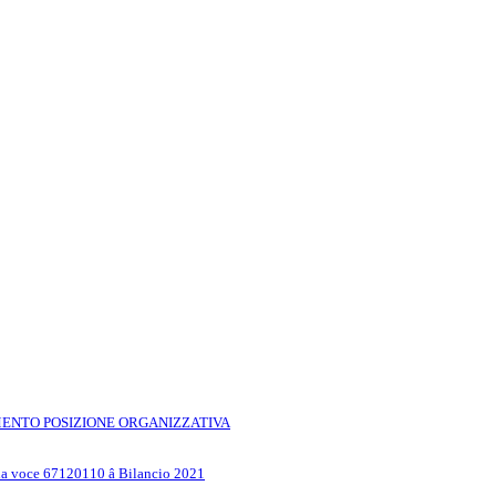
 CONFERIMENTO POSIZIONE ORGANIZZATIVA
la voce 67120110 â Bilancio 2021