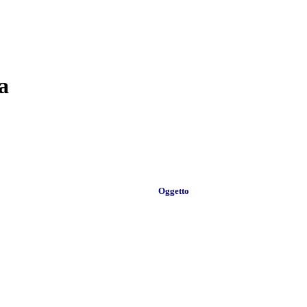
a
Oggetto