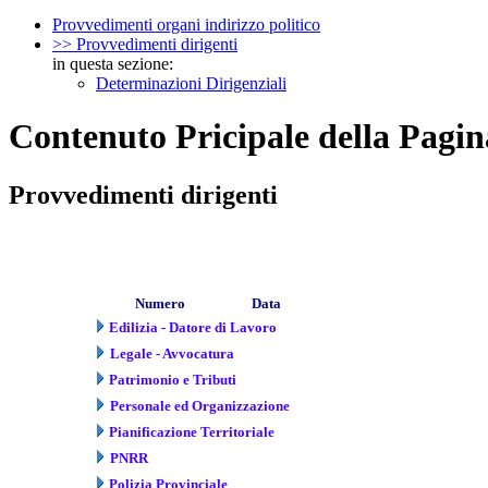
Provvedimenti organi indirizzo politico
>> Provvedimenti dirigenti
in questa sezione:
Determinazioni Dirigenziali
Contenuto Pricipale della Pagin
Provvedimenti dirigenti
Numero
Data
Edilizia - Datore di Lavoro
Legale - Avvocatura
Patrimonio e Tributi
Personale ed Organizzazione
Pianificazione Territoriale
PNRR
Polizia Provinciale