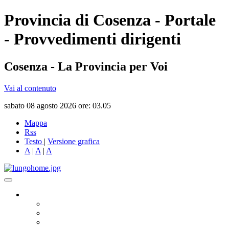
Provincia di Cosenza - Portale
- Provvedimenti dirigenti
Cosenza - La Provincia per Voi
Vai al contenuto
sabato 08 agosto 2026 ore: 03.05
Mappa
Rss
Testo
|
Versione grafica
A
|
A
|
A
Governo
Presidente
Consiglio Provinciale
Consiglieri Delegati