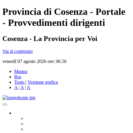
Provincia di Cosenza - Portale
- Provvedimenti dirigenti
Cosenza - La Provincia per Voi
Vai al contenuto
venerdì 07 agosto 2026 ore: 06.56
Mappa
Rss
Testo
|
Versione grafica
A
|
A
|
A
Governo
Presidente
Consiglio Provinciale
Consiglieri Delegati