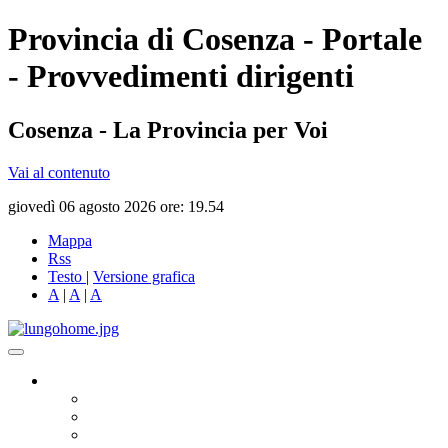
Provincia di Cosenza - Portale
- Provvedimenti dirigenti
Cosenza - La Provincia per Voi
Vai al contenuto
giovedì 06 agosto 2026 ore: 19.54
Mappa
Rss
Testo
|
Versione grafica
A
|
A
|
A
Governo
Presidente
Consiglio Provinciale
Consiglieri Delegati