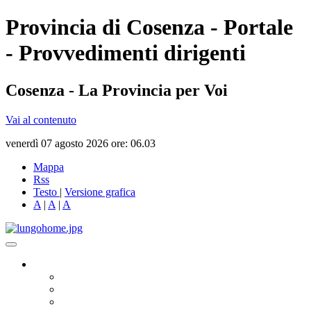
Provincia di Cosenza - Portale
- Provvedimenti dirigenti
Cosenza - La Provincia per Voi
Vai al contenuto
venerdì 07 agosto 2026 ore: 06.03
Mappa
Rss
Testo
|
Versione grafica
A
|
A
|
A
Governo
Presidente
Consiglio Provinciale
Consiglieri Delegati