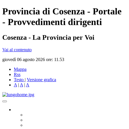
Provincia di Cosenza - Portale
- Provvedimenti dirigenti
Cosenza - La Provincia per Voi
Vai al contenuto
giovedì 06 agosto 2026 ore: 11.53
Mappa
Rss
Testo
|
Versione grafica
A
|
A
|
A
Governo
Presidente
Consiglio Provinciale
Consiglieri Delegati