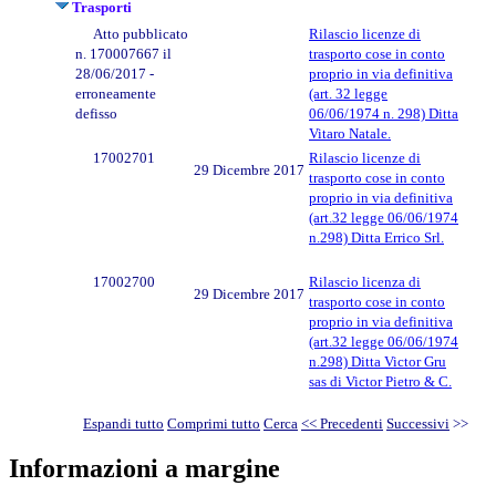
Trasporti
Atto pubblicato
Rilascio licenze di
n. 170007667 il
trasporto cose in conto
28/06/2017 -
proprio in via definitiva
erroneamente
(art. 32 legge
defisso
06/06/1974 n. 298) Ditta
Vitaro Natale.
17002701
Rilascio licenze di
29 Dicembre 2017
trasporto cose in conto
proprio in via definitiva
(art.32 legge 06/06/1974
n.298) Ditta Errico Srl.
17002700
Rilascio licenza di
29 Dicembre 2017
trasporto cose in conto
proprio in via definitiva
(art.32 legge 06/06/1974
n.298) Ditta Victor Gru
sas di Victor Pietro & C.
Espandi tutto
Comprimi tutto
Cerca
<< Precedenti
Successivi
>>
Informazioni a margine