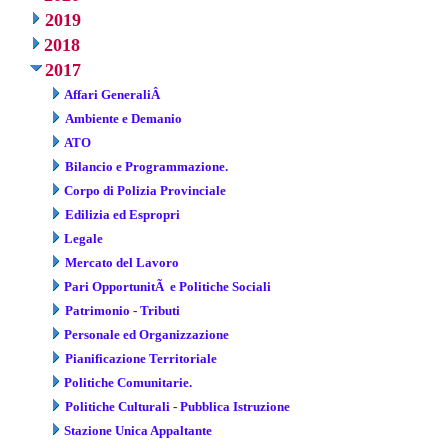
2019
2018
2017
Affari GeneraliÂ
Ambiente e Demanio
ATO
Bilancio e Programmazione.
Corpo di Polizia Provinciale
Edilizia ed Espropri
Legale
Mercato del Lavoro
Pari OpportunitÃ e Politiche Sociali
Patrimonio - Tributi
Personale ed Organizzazione
Pianificazione Territoriale
Politiche Comunitarie.
Politiche Culturali - Pubblica Istruzione
Stazione Unica Appaltante