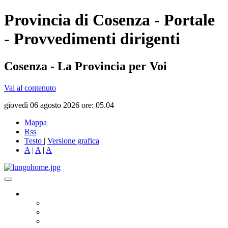
Provincia di Cosenza - Portale
- Provvedimenti dirigenti
Cosenza - La Provincia per Voi
Vai al contenuto
giovedì 06 agosto 2026 ore: 05.04
Mappa
Rss
Testo
|
Versione grafica
A
|
A
|
A
Governo
Presidente
Consiglio Provinciale
Consiglieri Delegati