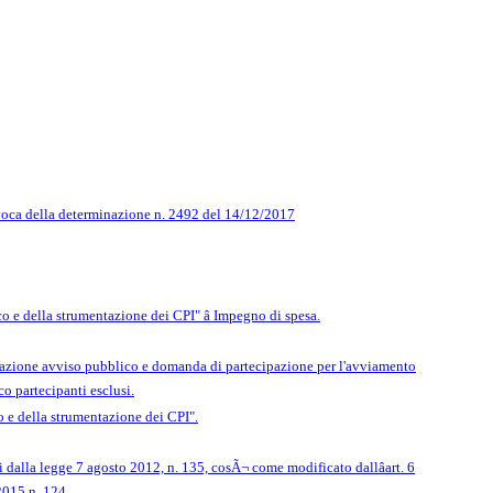
revoca della determinazione n. 2492 del 14/12/2017
e della strumentazione dei CPI" â Impegno di spesa.
vazione avviso pubblico e domanda di partecipazione per l'avviamento
 partecipanti esclusi.
e della strumentazione dei CPI".
ni dalla legge 7 agosto 2012, n. 135, cosÃ¬ come modificato dallâart. 6
2015 n. 124.