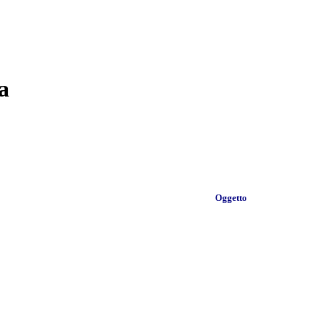
a
Oggetto