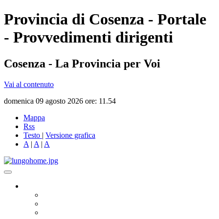
Provincia di Cosenza - Portale
- Provvedimenti dirigenti
Cosenza - La Provincia per Voi
Vai al contenuto
domenica 09 agosto 2026 ore: 11.54
Mappa
Rss
Testo
|
Versione grafica
A
|
A
|
A
Governo
Presidente
Consiglio Provinciale
Consiglieri Delegati