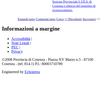
Sezione Provinciale L.I.D.A. di
Cosenza e rilascio del tesserino di
riconoscimento.
Espandi tutto
Comprimi tutto
Cerca
<< Precedenti
Successivi
>>
Informazioni a margine
Accessibilità
|
Note Legali
|
PEC
|
Privacy
©2008 Provincia di Cosenza - Piazza XV Marzo n.5 - 87100
Cosenza - (tel. 814.1) P.I.: 80003710789
Engineered by
Echopress