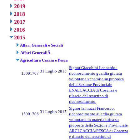
2019
2018
2017
2016
2015
Affari Generali e Sociali
Affari GeneraliÂ
Agricoltura Caccia e Pesca
Signor Giacobini Leonardo :
31 Luglio 2015
15001707
riconoscimento guardia giurata
volontaria venatoria su proposta
della Sezione Provinciale
ENALCACCIA di Cosenza e
rilascio del tesserino di
riconoscimento.
Signor Iannuzzi Francesco:
31 Luglio 2015
15001706
riconoscimento guardia giurata
volontaria in materia ittica su
proposta della Sezione Provinciale
ARCI CACCIA/PESCA di Cosenza
e rilascio del tesserino di