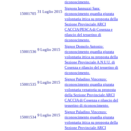
riconoscimento.
Signora Iannuzzi Sara:
31 Luglio 2015
15001705
riconoscimento guardia giurata
volontaria ittica su proposta della
Sezione Provinciale ARCI
CACCIA/PESCA di Cosenza e
rilascio del tesserino di
riconoscimento.
Signor Domolo Antonio:
9 Luglio 2015
15001536
riconoscimento guardia giurata
volontaria ittica su proposta della
Sezione Provinciale A.N.U.U. di
Cosenza e rilascio del tesserino di
riconoscimento.
Signor Paladino Vincenzo:
9 Luglio 2015
15001535
riconoscimento guardia giurata
volontaria venatoria su proposta
della Sezione Provinciale ARCI
CACCIA di Cosenza e rilascio del
tesserino di riconoscimento.
Signor Paladino Vincenzo:
9 Luglio 2015
15001534
riconoscimento guardia giurata
volontaria ittica su proposta della
Sezione Provinciale ARCI