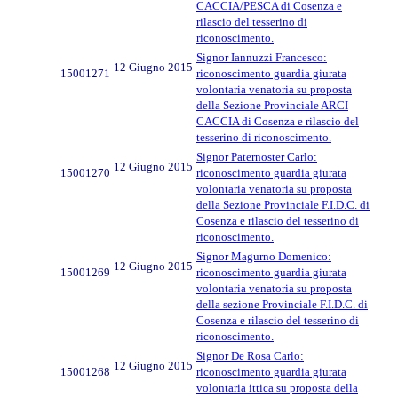
CACCIA/PESCA di Cosenza e
rilascio del tesserino di
riconoscimento.
Signor Iannuzzi Francesco:
12 Giugno 2015
15001271
riconoscimento guardia giurata
volontaria venatoria su proposta
della Sezione Provinciale ARCI
CACCIA di Cosenza e rilascio del
tesserino di riconoscimento.
Signor Paternoster Carlo:
12 Giugno 2015
15001270
riconoscimento guardia giurata
volontaria venatoria su proposta
della Sezione Provinciale F.I.D.C. di
Cosenza e rilascio del tesserino di
riconoscimento.
Signor Magurno Domenico:
12 Giugno 2015
15001269
riconoscimento guardia giurata
volontaria venatoria su proposta
della sezione Provinciale F.I.D.C. di
Cosenza e rilascio del tesserino di
riconoscimento.
Signor De Rosa Carlo:
12 Giugno 2015
15001268
riconoscimento guardia giurata
volontaria ittica su proposta della