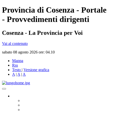
Provincia di Cosenza - Portale
- Provvedimenti dirigenti
Cosenza - La Provincia per Voi
Vai al contenuto
sabato 08 agosto 2026 ore: 04.10
Mappa
Rss
Testo
|
Versione grafica
A
|
A
|
A
Governo
Presidente
Consiglio Provinciale
Consiglieri Delegati