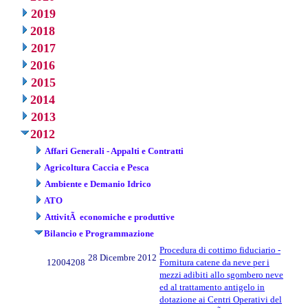
2019
2018
2017
2016
2015
2014
2013
2012
Affari Generali - Appalti e Contratti
Agricoltura Caccia e Pesca
Ambiente e Demanio Idrico
ATO
AttivitÃ economiche e produttive
Bilancio e Programmazione
Procedura di cottimo fiduciario -
28 Dicembre 2012
12004208
Fornitura catene da neve per i
mezzi adibiti allo sgombero neve
ed al trattamento antigelo in
dotazione ai Centri Operativi del