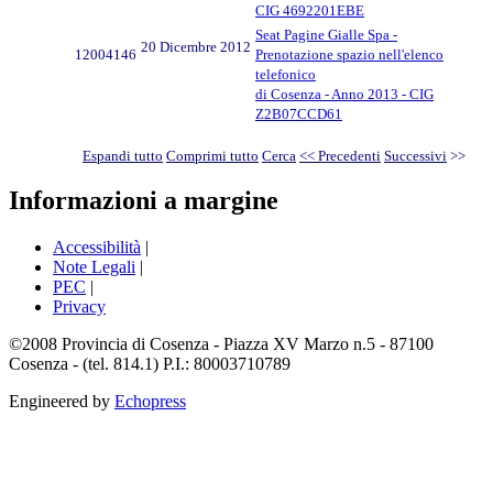
CIG 4692201EBE
Seat Pagine Gialle Spa -
20 Dicembre 2012
12004146
Prenotazione spazio nell'elenco
telefonico
di Cosenza - Anno 2013 - CIG
Z2B07CCD61
Espandi tutto
Comprimi tutto
Cerca
<< Precedenti
Successivi
>>
Informazioni a margine
Accessibilità
|
Note Legali
|
PEC
|
Privacy
©2008 Provincia di Cosenza - Piazza XV Marzo n.5 - 87100
Cosenza - (tel. 814.1) P.I.: 80003710789
Engineered by
Echopress