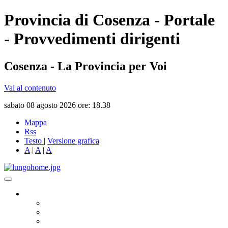
Provincia di Cosenza - Portale
- Provvedimenti dirigenti
Cosenza - La Provincia per Voi
Vai al contenuto
sabato 08 agosto 2026 ore: 18.38
Mappa
Rss
Testo
|
Versione grafica
A
|
A
|
A
Governo
Presidente
Consiglio Provinciale
Consiglieri Delegati