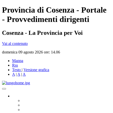
Provincia di Cosenza - Portale
- Provvedimenti dirigenti
Cosenza - La Provincia per Voi
Vai al contenuto
domenica 09 agosto 2026 ore: 14.06
Mappa
Rss
Testo
|
Versione grafica
A
|
A
|
A
Governo
Presidente
Consiglio Provinciale
Consiglieri Delegati