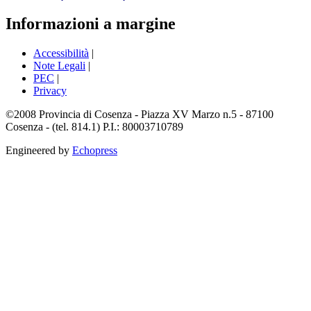
Informazioni a margine
Accessibilità
|
Note Legali
|
PEC
|
Privacy
©2008 Provincia di Cosenza - Piazza XV Marzo n.5 - 87100
Cosenza - (tel. 814.1) P.I.: 80003710789
Engineered by
Echopress